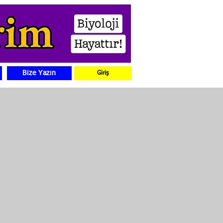
Bize Yazın
Giriş