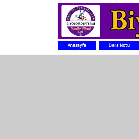
Anasayfa
Ders Notu